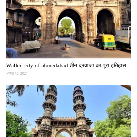
Walled city of ahmedabad तीन दरवाजा का पूरा इतिहास
अप्रैल 16, 2021