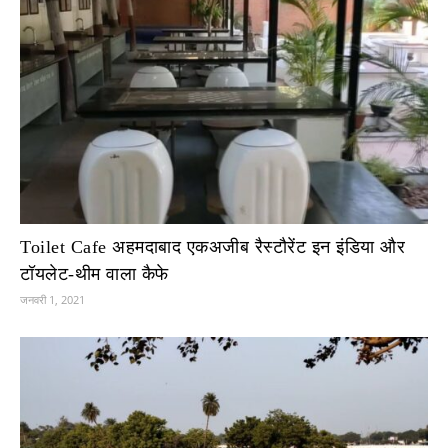
Toilet Cafe अहमदाबाद एकअजीब रैस्टौरेंट इन इंडिया और
टॉयलेट-थीम वाला कैफे
जनवरी 1, 2021