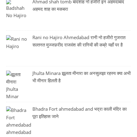
Ahmad shah tomb बादशाह नो हजीरों इन अहमदाबाद
अहमद शाह का मकबरा
Rani no Hajiro Ahmedabad रानी नो हजीरो गुजरात
सल्तनत मुज्जफ़रीद राजवंश की रानियों की कब्रे यहाँ पर है
Jhulta Minara झूलता मीनारा का अनसुलझा रहस्य क्या अभी
भी मीनार हिलती है
Bhadra Fort ahmedabad and भद्रा काली मंदिर का
पूरा इतिहास जाने