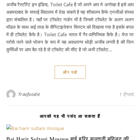
अजीब रैस्टौरेंट इन इंडिया, Toilet Cafe है जो अपने आप मे अनोखा है इसे आप
अहमदाबाद के सफाई विद्यालय में देख सकते है यह शौचालय कैफे एनजीओ संस्था
द्वारा संचालित है। यहाँ पर टॉयलेट गार्डन भी है जिसमे टॉयलेट के अलग अलग
मॉडल के साथ कई तरह के सैनिटाइजेशन सिस्टम को दिखाया गया है इसके बगल
में ही टॉयलेट कैफे है। Toilet Cafe भारत में गैर-वाणिज्यिक कैफे है। मेज पर
परोसे जाने वाले भोजन के रूप में यह अवधारणा थोड़ी अजीब लगती है की जिन
कुर्सिओं पर आप बैठ रहे है वो टॉयलेट की सीट है जो अभी टॉयलेट…
और पढो
Travfoodie
1 टिप्पणी
आपको यह भी पसंद आ सकता हैं
Bai Harir Sultani Mosque बाई हरिर सुल्तानी मस्जिद की