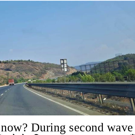
e now? During second wave