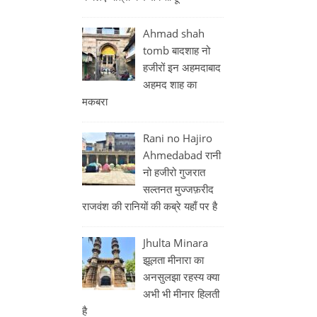
Ahmad shah
tomb बादशाह नो
हजीरों इन अहमदाबाद
अहमद शाह का
मकबरा
Rani no Hajiro
Ahmedabad रानी
नो हजीरो गुजरात
सल्तनत मुज्जफ़रीद
राजवंश की रानियों की कब्रे यहाँ पर है
Jhulta Minara
झूलता मीनारा का
अनसुलझा रहस्य क्या
अभी भी मीनार हिलती
है