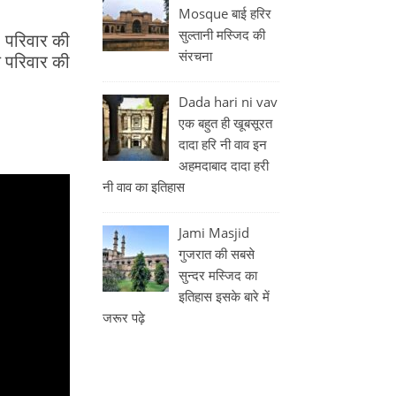
Mosque बाई हरिर
सुल्तानी मस्जिद की
ी परिवार की
संरचना
 परिवार की
Dada hari ni vav
एक बहुत ही खूबसूरत
दादा हरि नी वाव इन
अहमदाबाद दादा हरी
नी वाव का इतिहास
Jami Masjid
गुजरात की सबसे
सुन्दर मस्जिद का
इतिहास इसके बारे में
जरूर पढ़े