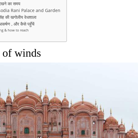
देखने का समय
न Sisodia Rani Palace and Garden
ंह की खगोलीय वेधशाला
्षण , और कैसे पहुँचें
ming & how to reach
 of winds