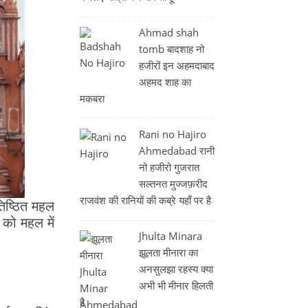
Ahmad shah
tomb बादशाह नो
हजीरों इन अहमदाबाद
अहमद शाह का
मकबरा
Rani no Hajiro
Ahmedabad रानी
नो हजीरो गुजरात
सल्तनत मुज्जफ़रीद
राजवंश की रानियों की कब्रे यहाँ पर है
िष्ठित महल
 को महल में
Jhulta Minara
झूलता मीनारा का
अनसुलझा रहस्य क्या
अभी भी मीनार हिलती
है