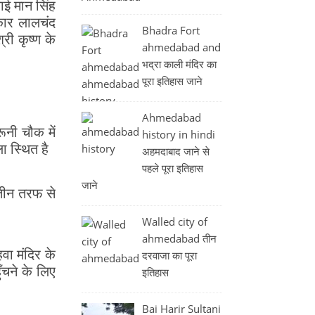
ाई मान सिंह
ुकार लालचंद
Bhadra Fort
री कृष्ण के
ahmedabad and
भद्रा काली मंदिर का
पूरा इतिहास जाने
Ahmedabad
ूनी चौक में
history in hindi
ा स्थित है
अहमदाबाद जाने से
पहले पूरा इतिहास
जाने
 तीन तरफ से
Walled city of
ahmedabad तीन
वा मंदिर के
दरवाजा का पूरा
ँचने के लिए
इतिहास
Bai Harir Sultani