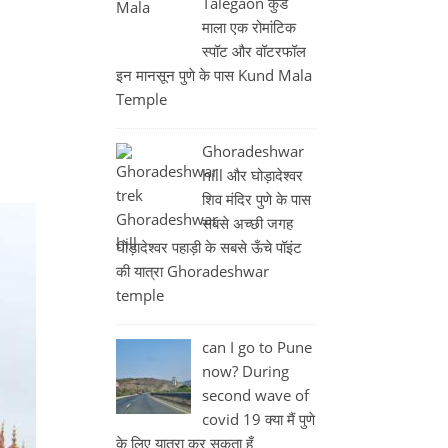
Talegaon कुंड
माला एक रोमांटिक
स्पॉट और वॉटरफॉल
इन मानसून पुणे के पास Kund Mala
Temple
Ghoradeshwar
hill और घोड़ादेश्वर
शिव मंदिर पुणे के पास
सबसे अच्छी जगह
घोड़ादेश्वर पहाड़ी के सबसे ऊँचे पॉइंट
की यात्रा Ghoradeshwar
temple
can I go to Pune
now? During
second wave of
covid 19 क्या मैं पुणे
के लिए यात्रा कर सकता हूँ