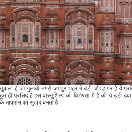
 है जो गुलाबी नगरी जयपुर शहर में बड़ी चौपड़ पर है ये प्रत
ुत ही प्रसिद है इस वास्तुशिल्प की विशेषता ये है की ये ठंडी हवा
महल के तापमान को सुखद बनती है