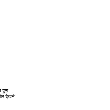
 पूरा
और देखने
1