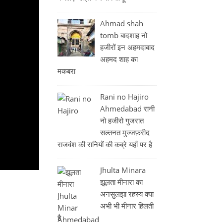
Ahmad shah
tomb बादशाह नो
हजीरों इन अहमदाबाद
अहमद शाह का
मकबरा
Rani no Hajiro
Ahmedabad रानी
नो हजीरो गुजरात
सल्तनत मुज्जफ़रीद
राजवंश की रानियों की कब्रे यहाँ पर है
Jhulta Minara
झूलता मीनारा का
अनसुलझा रहस्य क्या
अभी भी मीनार हिलती
है