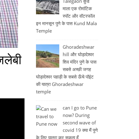
Talegaon कुंड
माला एक रोमांटिक
स्पॉट और वॉटरफॉल
इन मानसून पुणे के पास Kund Mala
Temple
Ghoradeshwar
hill और घोड़ादेश्वर
जलेबी
शिव मंदिर पुणे के पास
सबसे अच्छी जगह
घोड़ादेश्वर पहाड़ी के सबसे ऊँचे पॉइंट
की यात्रा Ghoradeshwar
temple
can I go to Pune
now? During
second wave of
covid 19 क्या मैं पुणे
के लिए यात्रा कर सकता हूँ