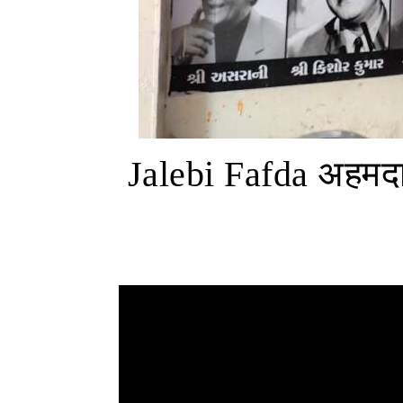
Jalebi Fafda अहमदा