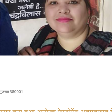
द, गुजरात 380001