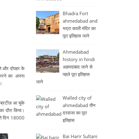
Bhadra Fort
ahmedabad and
भद्रा काली मंदिर का
पूरा इतिहास जाने
Ahmedabad
history in hindi
अहमदाबाद जाने से
्ते और दोपहर के
पहले पूरा इतिहास
ा करने का अपना
जाने
ै।
Walled city of
िब्रटीज़ आ चुके
ahmedabad तीन
 का दौरा किया।
दरवाजा का पूरा
्रति दिन 18000
इतिहास
Bai Harir Sultani