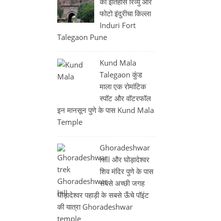
का इतिहास रिव्यु और
फोटो इंदुरीचा किल्ला
Induri Fort
Talegaon Pune
Kund Mala
Talegaon कुंड
माला एक रोमांटिक
स्पॉट और वॉटरफॉल
इन मानसून पुणे के पास Kund Mala
Temple
Ghoradeshwar
hill और घोड़ादेश्वर
शिव मंदिर पुणे के पास
सबसे अच्छी जगह
घोड़ादेश्वर पहाड़ी के सबसे ऊँचे पॉइंट
की यात्रा Ghoradeshwar
temple