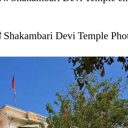
लरी Shakambari Devi Temple Pho