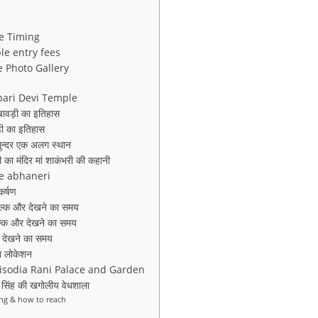
le Timing
ple entry fees
le Photo Gallery
mbari Devi Temple
बावड़ी का इतिहास
ी का इतिहास
ुन्दर एक अलग स्थान
 मंदिर मां शाकंभरी की कहानी
ple abhaneri
र्षण
ल्क और देखने का समय
ुल्क और देखने का समय
 देखने का समय
न लोकेशन
डन Sisodia Rani Palace and Garden
िंह की खगोलीय वेधशाला
ming & how to reach