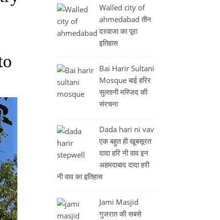
Walled city of
ahmedabad तीन
दरवाजा का पूरा
इतिहास
to
Bai Harir Sultani
Mosque बाई हरिर
सुल्तानी मस्जिद की
संरचना
Dada hari ni vav
एक बहुत ही खूबसूरत
दादा हरि नी वाव इन
अहमदाबाद दादा हरी
नी वाव का इतिहास
Jami Masjid
गुजरात की सबसे