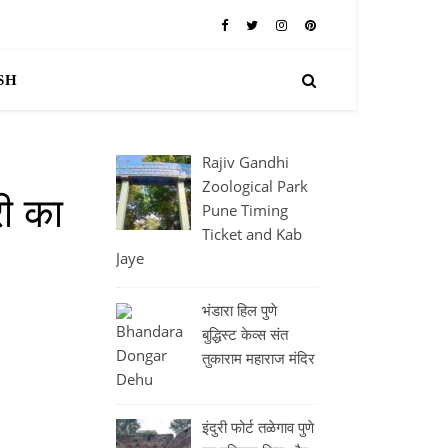
SH
Rajiv Gandhi
Zoological Park
ी का
Pune Timing
Ticket and Kab
Jaye
भंडारा हिल पुणे
बुद्धिस्ट केव्स संत
तुकाराम महाराज मंदिर
इंदुरी फोर्ट तळेगाव पुणे