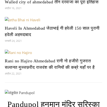
Walled city of ahmedabad तीन दरवाजा का पूरा इतिहास
अप्रैल 16, 2021
Haveli In Ahmedabad जेठाभाई नी हवेली 150 साल पुरानी
हवेली अहमदाबाद
जनवरी 24, 2021
Rani no Hajiro Ahmedabad रानी नो हजीरो गुजरात
सल्तनत मुज्जफ़रीद राजवंश की रानियों की कब्रे यहाँ पर है
अप्रैल 22, 2021
Pandupol हनुमान मंदिर सरिस्का