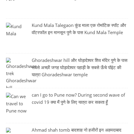
Kund Mala Talegaon कुंड माला एक रोमांटिक स्पॉट और
वॉटरफॉल इन मानसून पुणे के पास Kund Mala Temple
Ghoradeshwar hill और घोड़ादेश्वर शिव मंदिर पुणे के पास
सबसे अच्छी जगह घोड़ादेश्वर पहाड़ी के सबसे ऊँचे पॉइंट की
यात्रा Ghoradeshwar temple
can I go to Pune now? During second wave of
covid 19 क्या मैं पुणे के लिए यात्रा कर सकता हूँ
Ahmad shah tomb बादशाह नो हजीरों इन अहमदाबाद