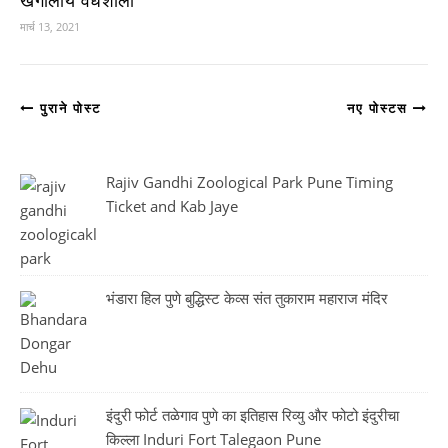
खगोलीय वेधशाला
मार्च 13, 2021
पुराने पोस्ट
नए पोस्टस
Rajiv Gandhi Zoological Park Pune Timing
Ticket and Kab Jaye
भंडारा हिल पुणे बुद्धिस्ट केव्स संत तुकाराम महाराज मंदिर
इंदुरी फोर्ट तळेगाव पुणे का इतिहास रिव्यु और फोटो इंदुरीचा
किल्ला Induri Fort Talegaon Pune