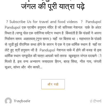
जंगल की पूरी यात्रा पढ़े
? Subscribe Us for travel and food videos ? Pandupol
Pandupol एक प्राचीन हनुमान मंदिर है जो सरिस्का नेशनल पार्क के अंदर
स्थित है।पाण्डु पोल एक दर्शनिया पर्यंटन स्थान है किंवदंती है कि पांडवों ने अपना
निर्वासन समय अज्ञातवस् (गुप्त समय )- यहाँ पर बिताया था । महाभारत के पांडवो
से जुडी हुई पौराणिक कथा होने के कारन ये एक ये एक धार्मिक स्थान है यहाँ पर
लेटे हुए श्री हनुमान जी है Pandupol नेशनल पार्क में होने की वजह से इस
धार्मिक स्थान पाण्डुपोल की यात्रा आपको चरो तारफ खूबसूरत जंगल ददखने ो
मिलते है. इस वन्य अभ्यारण जयादातर हिरन, बारह सिंघा, नील गाय, जंगली
सूअर, सांभर और मोर काफी…
और पढो
Travfoodie
0 टिप्पणी