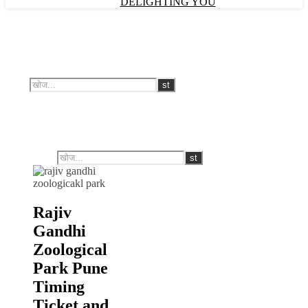
DELIGHTING YOU
Rajiv
Gandhi
Zoological
Park Pune
Timing
Ticket and