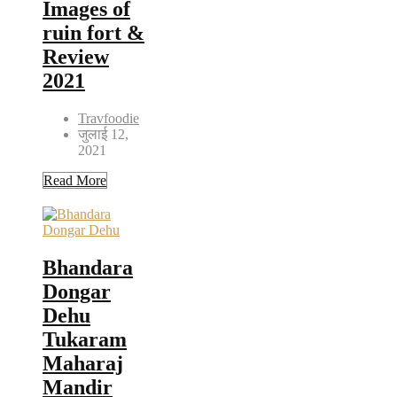
Images of
ruin fort &
Review
2021
Travfoodie
जुलाई 12,
2021
Read More
Bhandara
Dongar
Dehu
Tukaram
Maharaj
Mandir