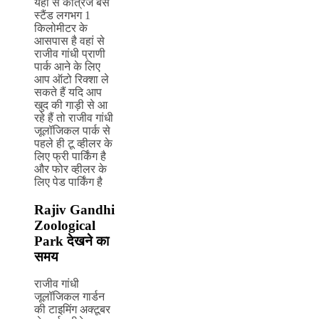
यहां से कात्रज बस
स्टैंड लगभग 1
किलोमीटर के
आसपास है वहां से
राजीव गांधी प्राणी
पार्क आने के लिए
आप ऑटो रिक्शा ले
सकते हैं यदि आप
खुद की गाड़ी से आ
रहे हैं तो राजीव गांधी
जूलॉजिकल पार्क से
पहले ही टू व्हीलर के
लिए फ्री पार्किंग है
और फोर व्हीलर के
लिए पेड पार्किंग है
Rajiv Gandhi
Zoological
Park देखने का
समय
राजीव गांधी
जूलॉजिकल गार्डन
की टाइमिंग अक्टूबर