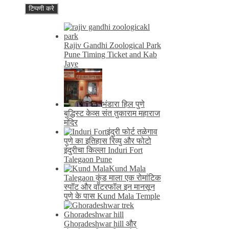
Rajiv Gandhi Zoological Park
Pune Timing Ticket and Kab
Jaye
भंडारा हिल पुणे
बुद्धिस्ट केव्स संत तुकाराम महाराज
मंदिर
इंदुरी फोर्ट तळेगाव
पुणे का इतिहास रिव्यु और फोटो
इंदुरीचा किल्ला Induri Fort
Talegaon Pune
Kund Mala
Talegaon कुंड माला एक रोमांटिक
स्पॉट और वॉटरफॉल इन मानसून
पुणे के पास Kund Mala Temple
Ghoradeshwar hill और