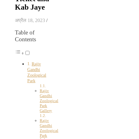
Kab Jaye
अप्रैल 18, 2023
/
Table of
Contents
Rajiv
Gandhi
Zoological
Park
Rajiv
Gandhi
Zoological
Park
Gallery
Rajiv
Gandhi
Zoological
Park