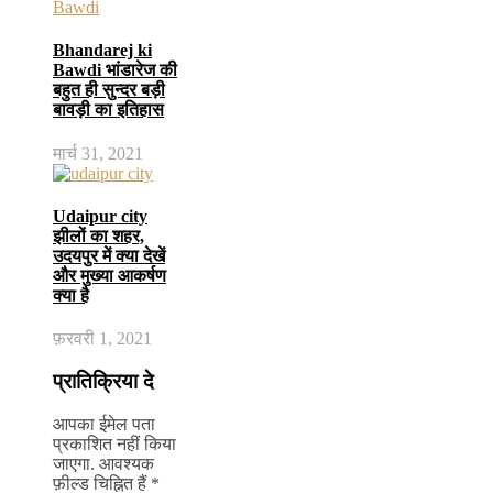
Bhandarej ki
Bawdi भांडारेज की
बहुत ही सुन्दर बड़ी
बावड़ी का इतिहास
मार्च 31, 2021
Udaipur city
झीलों का शहर,
उदयपुर में क्या देखें
और मुख्या आकर्षण
क्या है
फ़रवरी 1, 2021
प्रातिक्रिया दे
आपका ईमेल पता
प्रकाशित नहीं किया
जाएगा.
आवश्यक
फ़ील्ड चिह्नित हैं
*