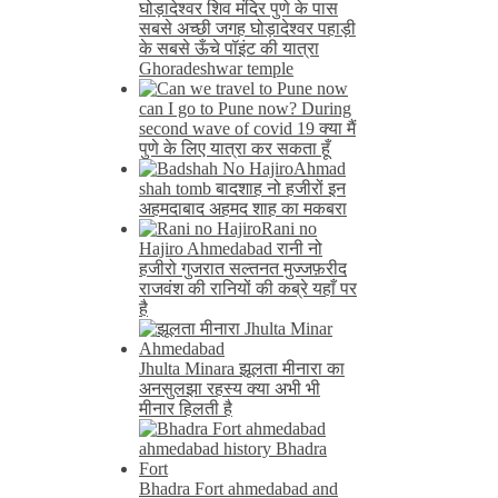
घोड़ादेश्वर शिव मंदिर पुणे के पास
सबसे अच्छी जगह घोड़ादेश्वर पहाड़ी
के सबसे ऊँचे पॉइंट की यात्रा
Ghoradeshwar temple
can I go to Pune now? During
second wave of covid 19 क्या मैं
पुणे के लिए यात्रा कर सकता हूँ
Ahmad
shah tomb बादशाह नो हजीरों इन
अहमदाबाद अहमद शाह का मकबरा
Rani no
Hajiro Ahmedabad रानी नो
हजीरो गुजरात सल्तनत मुज्जफ़रीद
राजवंश की रानियों की कब्रे यहाँ पर
है
Jhulta Minara झूलता मीनारा का
अनसुलझा रहस्य क्या अभी भी
मीनार हिलती है
Bhadra Fort ahmedabad and