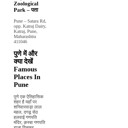
Zoological
Park – पता
Pune – Satara Rd,
opp. Katraj Dairy,
Katraj, Pune,
Maharashtra
411046
पुणे में और
क्या देखें
Famous
Places In
Pune
पुणे एक ऐतिहासिक
शहर है यहाँ पर
शनिवारवाड़ा लाल
महल, दगडू सेठ
हलवाई गणपति
मंदिर, क़स्बा गणपति
राजा दिनकर