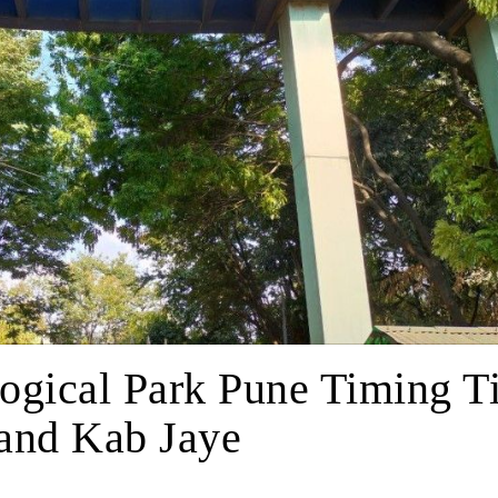
ogical Park Pune Timing T
and Kab Jaye