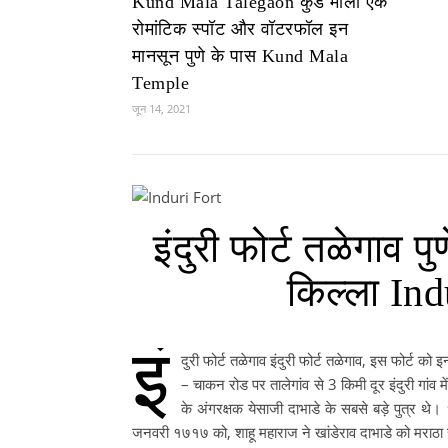
Kund Mala Talegaon कुंड माला एक
रोमांटिक स्पॉट और वॉटरफॉल इन
मानसून पुणे के पास Kund Mala
Temple
जून 14, 2021
इंदुरी फोर्ट तळेगाव प
किल्ला In
इं
दुरी फोर्ट तळेगाव इंदुरी फोर्ट तळेगाव, इस फोर्ट को
– चाकन रोड पर तालेगांव से 3 किमी दूर इंदुरी गांव म
के अंगरक्षक येसाजी दाभाडे के सबसे बड़े पुत्र 
जनवरी १७१७ को, शाहू महाराज ने खांडेराव दाभाडे को मराठा 