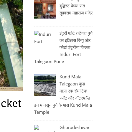
बुद्धिस्ट केव्स संत
तुकाराम महाराज मंदिर
इंदुरी फोर्ट तळेगाव पुणे
का इतिहास रिव्यु और
फोटो इंदुरीचा किल्ला
Induri Fort
Talegaon Pune
Kund Mala
Talegaon कुंड
माला एक रोमांटिक
स्पॉट और वॉटरफॉल
icket
इन मानसून पुणे के पास Kund Mala
Temple
Ghoradeshwar