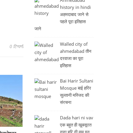
history in hindi
अहमदाबाद जाने से
पहले पूरा इतिहास
जाने
Walled city of
0 टिप्पणी
ahmedabad तीन
दरवाजा का पूरा
इतिहास
Bai Harir Sultani
Mosque बाई हरिर
सुल्तानी मस्जिद की
संरचना
Dada hari ni vav
एक बहुत ही खूबसूरत
दादा हरि नी वाव इन