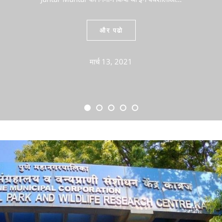
और पढो
मार्च 13, 2021