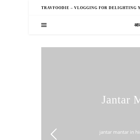
TRAVFOODIE – VLOGGING FOR DELIGHTING 
आओ
Jantar 
jantar mantar in hind