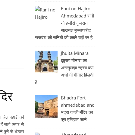
Rani no Hajiro
Ahmedabad रानी
नो हजीरो गुजरात
सल्तनत मुज्जफ़रीद
राजवंश की रानियों की कब्रे यहाँ पर है
Jhulta Minara
झूलता मीनारा का
अनसुलझा रहस्य क्या
अभी भी मीनार हिलती
है
ंदिर
Bhadra Fort
ahmedabad and
भद्रा काली मंदिर का
रा हिल पहाड़ी की
पूरा इतिहास जाने
हैं जहां ऊपर से
े पुणे से भंडारा
Ahmedabad