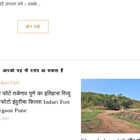
30 घंटे लगभग लगे। उसके…
और पढो
आपको यह भी पसंद आ सकता हैं
री फोर्ट तळेगाव पुणे का इतिहास रिव्यु
फोटो इंदुरीचा किल्ला Induri Fort
egaon Pune
0, 2021