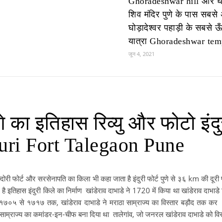
Ghoradeshwar hill और घोड
शिव मंदिर पुणे के पास सबसे
घोड़ादेश्वर पहाड़ी के सबसे ऊ
यात्रा Ghoradeshwar tem
जून 4, 2021
ुणे का इतिहास रिव्यु और फोटो इंद
duri Fort Talegaon Pune
 इन्दोरी फोर्ट और सरसेनापति का किला भी कहा जाता है इंदुरी फोर्ट पुणे से ३६ km की दूरी
ें है इतिहास इंदुरी किले का निर्माण खांडेराव दाभाडे ने 1720 में किया था खांडेराव दाभा
थे। १७०५ से १७१७ तक, खांडेराव दाभाडे ने मराठा साम्राज्य का विस्तार बड़ौद तक क
साम्राज्य का कमांडर-इन-चीफ बना दिया था तालेगांव, जो जनरल खांडेराव दाभाडे को वि