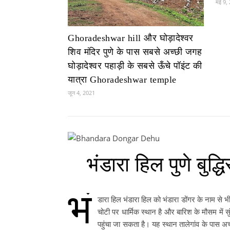
मई 9,
Ghoradeshwar hill और घोड़ादेश्वर
शिव मंदिर पुणे के पास सबसे अच्छी जगह
घोड़ादेश्वर पहाड़ी के सबसे ऊँचे पॉइंट की
यात्रा Ghoradeshwar temple
जून 4, 2021
भंडारा हिल पुणे बुद्
भं
डारा हिल भंडारा हिल को भंडारा डोंगर के नाम से भी ज
चोटी पर धार्मिक स्थान है और बारिश के मौसम में स
पहुंचा जा सकता है। यह स्थान तालेगांव के पास अच्छा