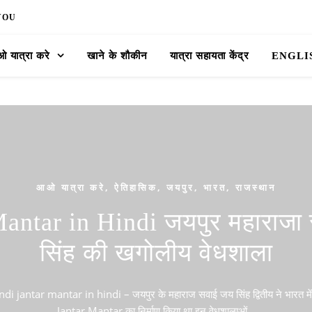
YOU
 यात्रा करे
खाने के शौकीन
यात्रा सहायता केंद्र
ENGLI
आओ यात्रा करे
,
ऐतिहासिक
,
जयपुर
,
भारत
,
राजस्थान
Mantar in Hindi जयपुर महाराजा
सिंह की खगोलीय वेधशाला
i jantar mantar in hindi – जयपुर के महाराज सवाई जय सिंह द्वितीय ने भारत में
Jantar Mantar का निर्माण किया था इन वेधशालाओं…