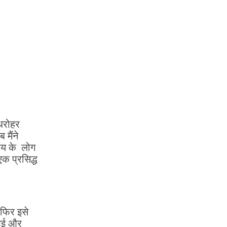
 धरोहर
 मैंने
दाय के लोग
एक प्रसिद्ध
 फिर इसे
 आई और