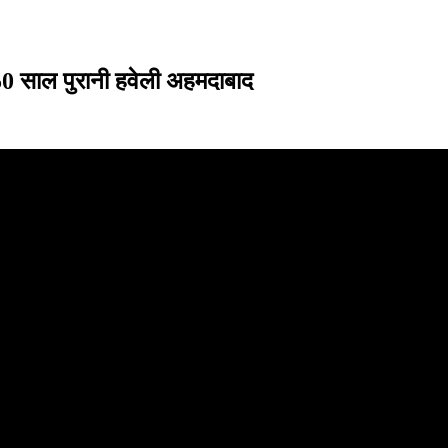
 साल पुरानी हवेली अहमदाबाद