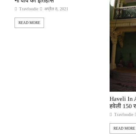
नी वाव का इतिहास
Travfoodie
अप्रैल 8, 2021
READ MORE
Haveli In 
हवेली 150 
Travfoodie
READ MORE