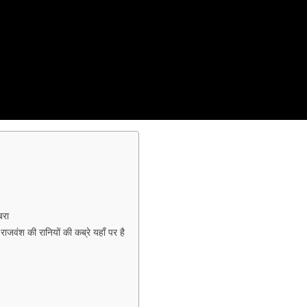
बरा
वंश की रानियों की कब्रे यहाँ पर है