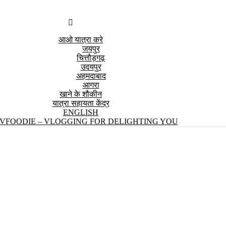
आओ यात्रा करे
जयपुर
चित्तौड़गढ़
उदयपुर
अहमदाबाद
आगरा
खाने के शौकीन
यात्रा सहायता केंद्र
ENGLISH
VFOODIE – VLOGGING FOR DELIGHTING YOU