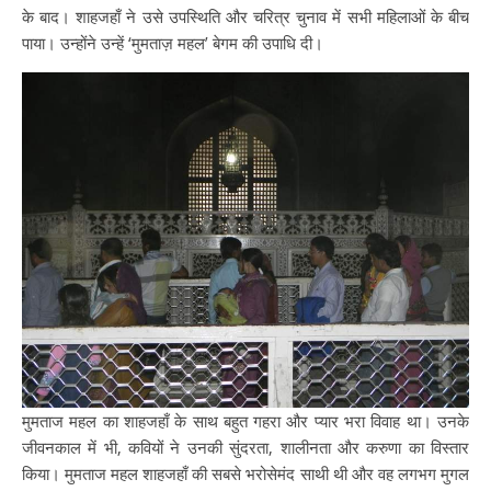
के बाद। शाहजहाँ ने उसे उपस्थिति और चरित्र चुनाव में सभी महिलाओं के बीच
पाया। उन्होंने उन्हें ‘मुमताज़ महल’ बेगम की उपाधि दी।
मुमताज महल का शाहजहाँ के साथ बहुत गहरा और प्यार भरा विवाह था। उनके
जीवनकाल में भी, कवियों ने उनकी सुंदरता, शालीनता और करुणा का विस्तार
किया। मुमताज महल शाहजहाँ की सबसे भरोसेमंद साथी थी और वह लगभग मुगल