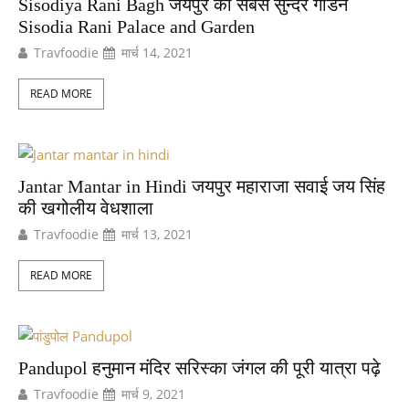
Sisodiya Rani Bagh जयपुर का सबसे सुन्दर गार्डन
Sisodia Rani Palace and Garden
Travfoodie
मार्च 14, 2021
READ MORE
Jantar Mantar in Hindi जयपुर महाराजा सवाई जय सिंह
की खगोलीय वेधशाला
Travfoodie
मार्च 13, 2021
READ MORE
Pandupol हनुमान मंदिर सरिस्का जंगल की पूरी यात्रा पढ़े
Travfoodie
मार्च 9, 2021