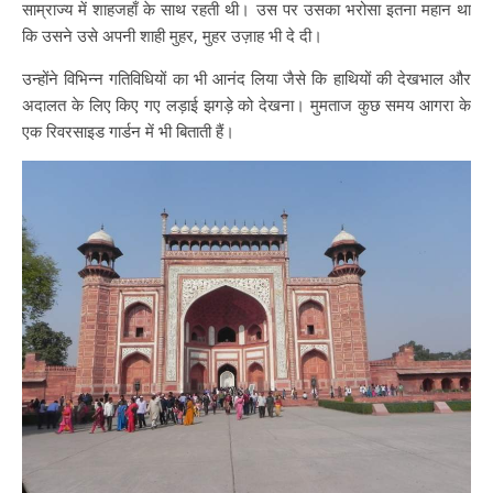
साम्राज्य में शाहजहाँ के साथ रहती थी। उस पर उसका भरोसा इतना महान था
कि उसने उसे अपनी शाही मुहर, मुहर उज़ाह भी दे दी।
उन्होंने विभिन्न गतिविधियों का भी आनंद लिया जैसे कि हाथियों की देखभाल और
अदालत के लिए किए गए लड़ाई झगड़े को देखना। मुमताज कुछ समय आगरा के
एक रिवरसाइड गार्डन में भी बिताती हैं।