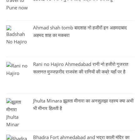
Ahmad shah tomb बादशाह नो हजीरों इन अहमदाबाद
अहमद शाह का मकबरा
Rani no Hajiro Ahmedabad रानी नो हजीरो गुजरात
सल्तनत मुज्जफ़रीद राजवंश की रानियों की कब्रे यहाँ पर है
Jhulta Minara झूलता मीनारा का अनसुलझा रहस्य क्या अभी
भी मीनार हिलती है
Bhadra Fort ahmedabad and भद्रा काली मंदिर का