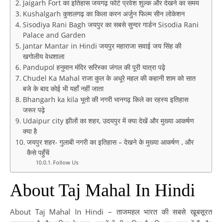
Jaigarh Fort का इतिहास जयगढ़ फोर्ट प्रवेश शुल्क और देखने का समय
Kushalgarh कुशलगढ़ का किला करन अर्जुन फिल्म सीन लोकेशन
Sisodiya Rani Bagh जयपुर का सबसे सुन्दर गार्डन Sisodia Rani
Palace and Garden
Jantar Mantar in Hindi जयपुर महाराजा सवाई जय सिंह की
खगोलीय वेधशाला
Pandupol हनुमान मंदिर सरिस्का जंगल की पूरी यात्रा पढ़े
Chudel Ka Mahal राजा कुल के अधूरे महल की कहानी शाम को सात
बजे के बाद कोई भी यहाँ नहीं जाता
Bhangarh ka kila भूतो की नगरी भानगढ़ किले का रहस्य इतिहास
जरूर पढ़े
Udaipur city झीलों का शहर, उदयपुर में क्या देखें और मुख्या आकर्षण
क्या है
जयपुर शहर- गुलाबी नगरी का इतिहास – देखने के मुख्या आकर्षण , और
कैसे पहुँचें
Follow Us
About Taj Mahal In Hindi
About Taj Mahal In Hindi – ताजमहल भारत की सबसे खूबसूरत