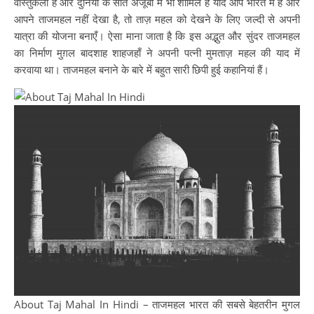
वास्तुकला है और दुनिया के सात अजूबों में भी शामिल है यदि आप भारत में हैं और
आपने ताजमहल नहीं देखा है, तो ताज़ महल को देखने के लिए जल्दी से अपनी
यात्रा की योजना बनाएँ। ऐसा माना जाता है कि इस अद्भुत और सुंदर ताजमहल
का निर्माण मुग़ल बादशाह शाहजहाँ ने अपनी पत्नी मुमताज़ महल की याद में
करवाया था। ताजमहल बनाने के बारे में बहुत सारी छिपी हुई कहानियां हैं।
About Taj Mahal In Hindi – ताजमहल भारत की सबसे बेहतरीन मुगल