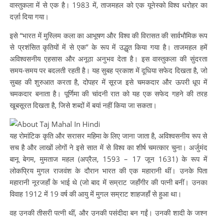
वास्तुकला में से एक है। 1983 में, ताजमहल को एक यूनेस्को विश्व धरोहर का
दर्ज़ा दिया गया।
इसे “भारत में मुस्लिम कला का आभूषण और विश्व की विरासत की सार्वभौमिक रूप
से प्रशंसित कृतियों में से एक” के रूप में उद्धृत किया गया है। ताजमहल हमें
अविश्वसनीय एहसास और अनूठा अनुभव देता है। इस वास्तुकला की सुंदरता
समय-समय पर बदलती रहती है। यह सुबह प्रकाश में दूधिया सफेद दिखता है, जो
सुबह की शुरुआत करता है, दोपहर में सूरज इसे चमकदार और ऊपरी धूप में
चमकदार बनाता है। पूर्णिमा की चांदनी रात को यह एक सफेद गहने की तरह
खूबसूरत दिखता है, जिसे शब्दों में बयां नहीं किया जा सकता।
यह रोमांटिक कृति और सरासर महिमा के लिए जाना जाता है, अविश्वसनीय रूप से
सच है और लाखों लोगों ने इसे सात में से विश्व का शीर्ष चमत्कार चुना। अर्जुमंद
बानू बेगम, मुमताज महल (अप्रैल, 1593 – 17 जून 1631) के रूप में
लोकप्रिय मुगल राजवंश के दौरान भारत की एक महारानी थीं। उनके पिता
महारानी नूरजहाँ के भाई थे (जो बाद में सम्राट जहाँगीर की पत्नी बनीं। उनका
विवाह 1912 में 19 वर्ष की आयु में मुगल सम्राट शाहजहाँ से हुआ था।
वह उनकी तीसरी पत्नी थीं, और उनकी पसंदीदा बन गईं। उनकी शादी के जश्न